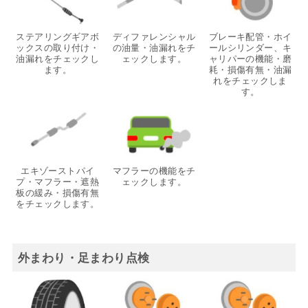
ステアリングギアボ
ディファレンシャル
ブレーキ配管・ホイ
ックスの取り付け・
の油量・油漏れをチ
ールシリンダー、キ
油漏れをチェックし
ェックします。
ャリパーの機能・磨
ます。
耗・損傷有無・油漏
れをチェックしま
す。
エキゾーストパイ
マフラーの機能をチ
プ・マフラー・遮熱
ェックします。
板の緩み・損傷有無
をチェックします。
外まわり・足まわり点検