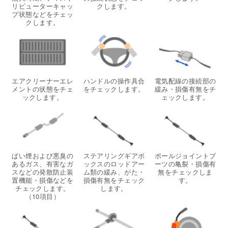
リピューターキャッ
クします。
プ状態などをチェッ
クします。
エアクリーナーエレ
ハンドルの操作具合
電気配線の接続部の
メントの状態をチェ
をチェックします。
緩み・損傷有無をチ
ックします。
ェックします。
ぱい煙および悪臭の
ステアリングギアボ
ポールジョイントブ
あるガス、有害なガ
ックスのロッドアー
ーツの亀裂・損傷有
スなどの発散防止装
ム類の緩み、がた・
無をチェックしま
置機能・損傷などを
損傷有無をチェック
す。
チェックします。
します。
（10項目）