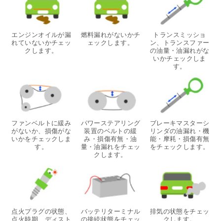
エンジンオイルが漏
燃料漏れがないかチ
トランスミッショ
れていないかチェッ
ェックします。
ン、トランスファー
クします。
の油量・油漏れがな
いかチェックしま
す。
ファンベルトに緩み
パワーステアリング
ブレーキマスターシ
がないか、損傷がな
装置のベルトの緩
リンダの油漏れ・機
いかをチェックしま
み・損傷有無・油
能・摩耗・損傷有無
す。
量・油漏れをチェッ
をチェックします。
クします。
点火プラグの状態、
バッテリターミナル
排気の状態をチェッ
点火時期、ディスト
の接続状態をチェッ
クします。