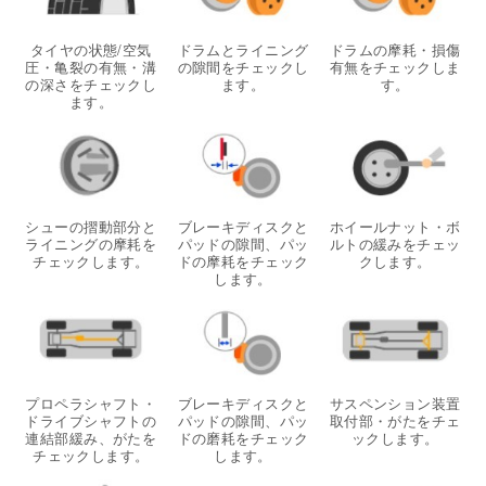
タイヤの状態/空気
ドラムとライニング
ドラムの摩耗・損傷
圧・亀裂の有無・溝
の隙間をチェックし
有無をチェックしま
の深さをチェックし
ます。
す。
ます。
シューの摺動部分と
ブレーキディスクと
ホイールナット・ボ
ライニングの摩耗を
パッドの隙間、パッ
ルトの緩みをチェッ
チェックします。
ドの摩耗をチェック
クします。
します。
プロペラシャフト・
ブレーキディスクと
サスペンション装置
ドライブシャフトの
パッドの隙間、パッ
取付部・がたをチェ
連結部緩み、がたを
ドの磨耗をチェック
ックします。
チェックします。
します。