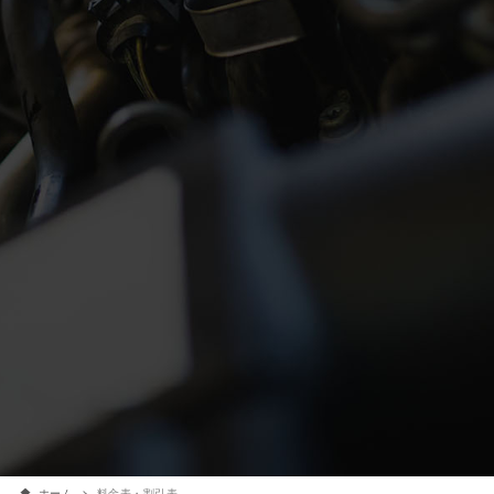
ホーム
料金表・割引表