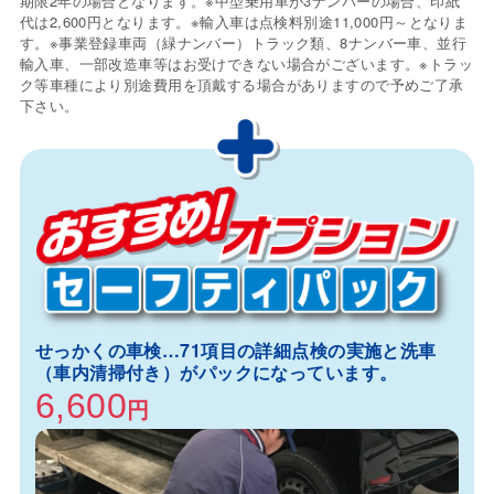
期限2年の場合となります。※中型乗用車が3ナンバーの場合、印紙
代は2,600円となります。※輸入車は点検料別途11,000円～となりま
す。※事業登録車両（緑ナンバー）トラック類、8ナンバー車、並行
輸入車、一部改造車等はお受けできない場合がございます。※トラッ
ク等車種により別途費用を頂戴する場合がありますので予めご了承
下さい。
せっかくの車検…71項目の詳細点検の実施と洗車
（車内清掃付き）がパックになっています。
6,600
円