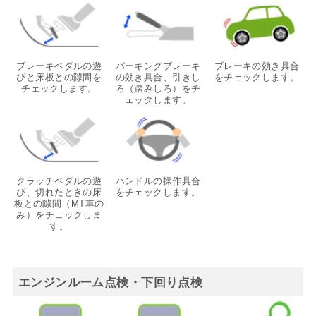
ブレーキペダルの遊
パーキングブレーキ
ブレーキの効き具合
びと床板との隙間を
の効き具合、引きし
をチェックします。
チェックします。
ろ（踏みしろ）をチ
ェックします。
クラッチペダルの遊
ハンドルの操作具合
び、切れたときの床
をチェックします。
板との隙間（MT車の
み）をチェックしま
す。
エンジンルーム点検・下回り点検