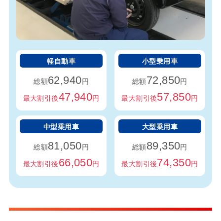
軽自動車
小型乗用車
62,940
72,850
総額
円
総額
円
47,940
57,850
最大割引後
円
最大割引後
円
中型乗用車
大型乗用車
81,050
89,350
総額
円
総額
円
66,050
74,350
最大割引後
円
最大割引後
円