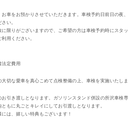
、お車をお預かりさせていただきます。車検予約日前日の夜、
ださい。
数に限りがございますので、ご希望の方は車検予約時にスタ
ご利用ください。
書法定費用
の大切な愛車を真心こめて点検整備の上、車検を実施いたし
のお引き渡しとなります。ガソリンスタンド併設の所沢車検
内ともに丸ごとキレイにしてお引渡しとなります。
様には、嬉しい特典もございます！