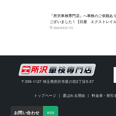
「所沢車検専門店」へ車検のご依頼あ
ございました！【日産 エクストレイ
2022年8月17日
〒359-1127 埼玉県所沢市星の宮2丁目5-37
トップページ
選ばれる理由
料金表・割引
お問い合わせ
WEB