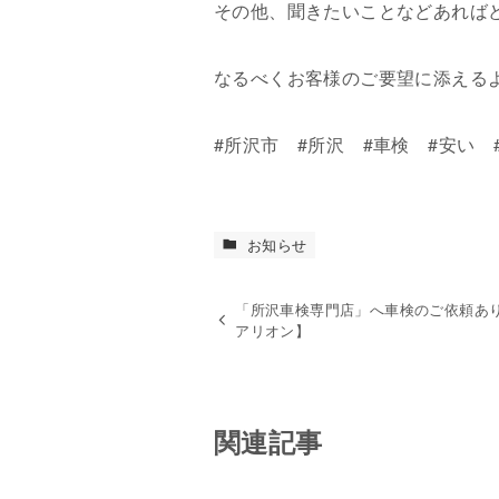
その他、聞きたいことなどあれば
なるべくお客様のご要望に添える
#所沢市 #所沢 #車検 #安い 
お知らせ
「所沢車検専門店」へ車検のご依頼あ
アリオン】
関連記事