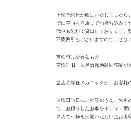
車検予約日が確定いたしましたら
でに車両を当店までお持ち込みく
代車も無料で貸出しております。
不要割引もございますので、ぜひ
車検時に必要なもの
車検証旧・自賠責保険証納税証明
当店の専任メカニックが、お客様
車検日当日にご精算のうえ、お車
で、お預りしたお車をボディ・室
当店で車検を実施いただいたお客