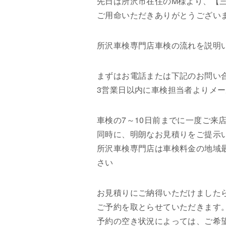
先日は所沢市在住のM様より、【
ご用命いただきありがとうござい
所沢車検専門店車検の流れを説明
まずはお電話または下記のお問い
3営業日以内に車検担当者よりメ
車検の7～10日前までに一度ご
同時に、明朗なお見積りをご提示
所沢車検専門店は車検料金の地域
さい
お見積りにご納得いただけました
ご予約を取とらせていただきます
予約の空き状況によっては、ご希