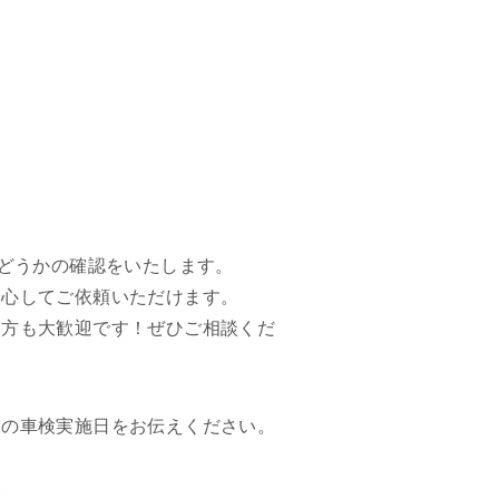
かどうかの確認をいたします。
安心してご依頼いただけます。
る方も大歓迎です！ぜひご相談くだ
望の車検実施日をお伝えください。
い