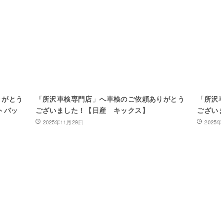
りがとう
「所沢車検専門店」へ車検のご依頼ありがとう
「所沢
トバッ
ございました！【日産 キックス】
ござい
2025年11月29日
2025