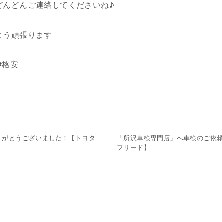
どんどんご連絡してくださいね♪
よう頑張ります！
#格安
りがとうございました！【トヨタ
「所沢車検専門店」へ車検のご依
フリード】