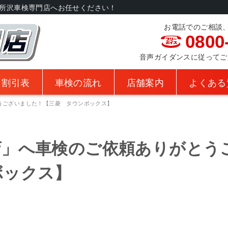
所沢車検専門店へお任せください！
お電話でのご相談
0800
音声ガイダンスに従ってご入力
・割引表
車検の流れ
店舗案内
よくある
うございました！【三菱 タウンボックス】
店」へ車検のご依頼ありがとう
ボックス】