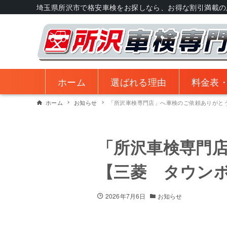
埼玉県所沢市で格安車検をお探しなら、お得な割引満載の
ホーム
選ばれる理由
料金表
ホーム
お知らせ
「所沢車検専門店」へ車検のご依頼ありがと
「所沢車検専門
【三菱 タウン
2026年7月6日
お知らせ