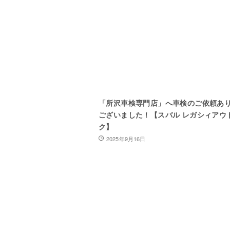
「所沢車検専門店」へ車検のご依頼あ
ございました！【スバル レガシィアウ
ク】
2025年9月16日