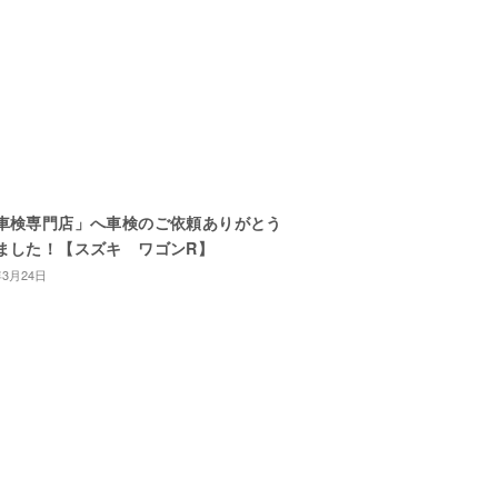
車検専門店」へ車検のご依頼ありがとう
ました！【スズキ ワゴンR】
年3月24日