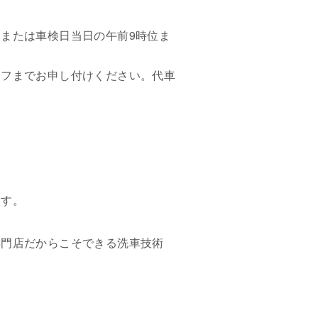
または車検日当日の午前9時位ま
ッフまでお申し付けください。代車
ます。
専門店だからこそできる洗車技術