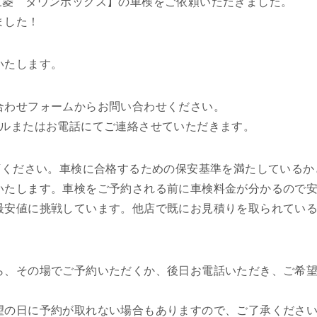
三菱 タウンボックス】の車検をご依頼いただきました。
ました！
いたします。
合わせフォームからお問い合わせください。
ールまたはお電話にてご連絡させていただきます。
来店ください。車検に合格するための保安基準を満たしている
いたします。車検をご予約される前に車検料金が分かるので
最安値に挑戦しています。他店で既にお見積りを取られてい
ら、その場でご予約いただくか、後日お電話いただき、ご希
。
望の日に予約が取れない場合もありますので、ご了承くださ