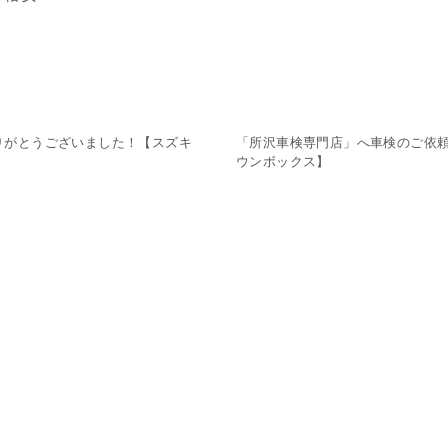
りがとうございました！【スズキ
「所沢車検専門店」へ車検のご依
ウンボックス】