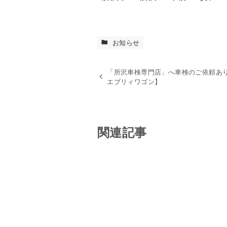
お知らせ
「所沢車検専門店」へ車検のご依頼あ
エブリィワゴン】
関連記事