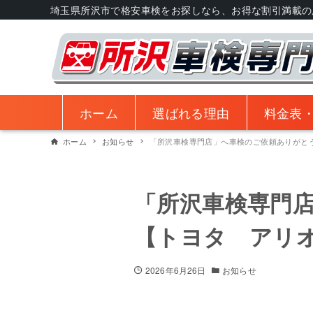
埼玉県所沢市で格安車検をお探しなら、お得な割引満載の
ホーム
選ばれる理由
料金表
ホーム
お知らせ
「所沢車検専門店」へ車検のご依頼ありがと
「所沢車検専門
【トヨタ アリ
2026年6月26日
お知らせ