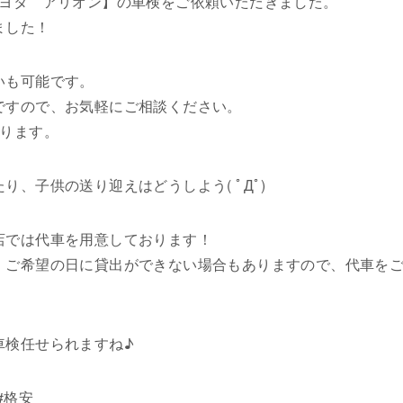
トヨタ アリオン】の車検をご依頼いただきました。
ました！
いも可能です。
ですので、お気軽にご相談ください。
あります。
、子供の送り迎えはどうしよう( ﾟДﾟ)
店では代車を用意しております！
、ご希望の日に貸出ができない場合もありますので、代車を
。
車検任せられますね♪
#格安