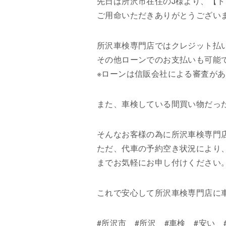
先日は所沢市在住のJ様より、【
ご用命いただきありがとうござい
所沢車検専門店ではクレジット払
その他ローンでのお支払いも可能
※ローンは信販会社による審査が
また、車検している間買い物だったり
そんなお客様の為に所沢車検専門
ただ、代車の予約空き状況により
までお気軽にお申し付けください
これで安心して所沢車検専門店に
#所沢市 #所沢 #車検 #安い 