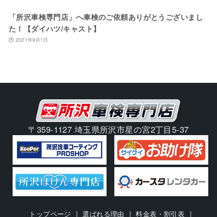
「所沢車検専門店」へ車検のご依頼ありがとうございまし
た！【ダイハツ/キャスト】
2021年9月1日
〒359-1127 埼玉県所沢市星の宮2丁目5-37
トップページ
選ばれる理由
料金表・割引表