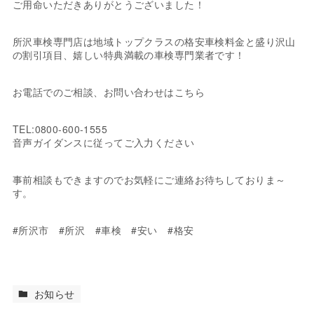
ご用命いただきありがとうございました！
所沢車検専門店は地域トップクラスの格安車検料金と盛り沢山
の割引項目、嬉しい特典満載の車検専門業者です！
お電話でのご相談、お問い合わせはこちら
TEL:0800-600-1555
音声ガイダンスに従ってご入力ください
事前相談もできますのでお気軽にご連絡お待ちしておりま～
す。
#所沢市 #所沢 #車検 #安い #格安
お知らせ