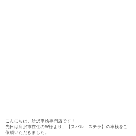
こんにちは、所沢車検専門店です！
先日は所沢市在住のW様より、【スバル ステラ】の車検をご
依頼いただきました。