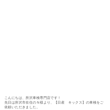
こんにちは、所沢車検専門店です！
先日は所沢市在住のＮ様より、【日産 キックス】の車検をご
依頼いただきました。