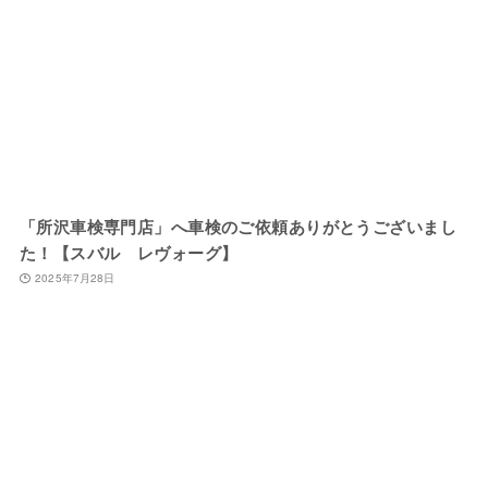
「所沢車検専門店」へ車検のご依頼ありがとうございまし
た！【スバル レヴォーグ】
2025年7月28日