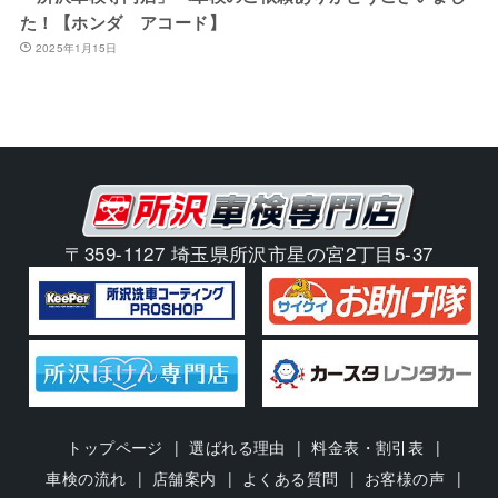
た！【ホンダ アコード】
2025年1月15日
〒359-1127 埼玉県所沢市星の宮2丁目5-37
トップページ
選ばれる理由
料金表・割引表
車検の流れ
店舗案内
よくある質問
お客様の声