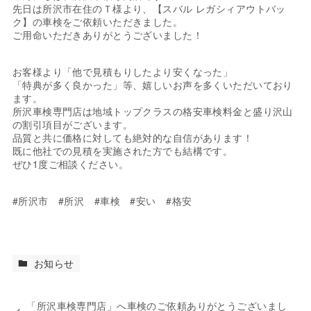
先日は所沢市在住のＴ様より、【スバル レガシィアウトバッ
ク】の車検をご依頼いただきました。
ご用命いただきありがとうございました！
お客様より「他で見積もりしたより安くなった」
「特典が多く良かった」等、嬉しいお声を多くいただいており
ます。
所沢車検専門店は地域トップクラスの格安車検料金と盛り沢山
の割引項目がございます。
品質と共に価格に対しても絶対的な自信があります！
既に他社での見積を実施された方でも結構です。
ぜひ1度ご相談ください。
#所沢市 #所沢 #車検 #安い #格安
お知らせ
「所沢車検専門店」へ車検のご依頼ありがとうございまし