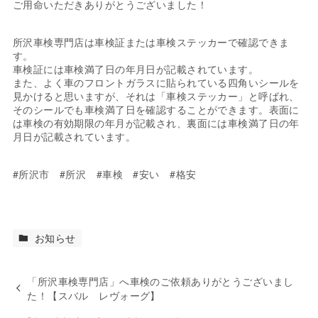
ご用命いただきありがとうございました！
所沢車検専門店は車検証または車検ステッカーで確認できま
す。
車検証には車検満了日の年月日が記載されています。
また、よく車のフロントガラスに貼られている四角いシールを
見かけると思いますが、それは「車検ステッカー」と呼ばれ、
そのシールでも車検満了日を確認することができます。表面に
は車検の有効期限の年月が記載され、裏面には車検満了日の年
月日が記載されています。
#所沢市 #所沢 #車検 #安い #格安
お知らせ
「所沢車検専門店」へ車検のご依頼ありがとうございまし
た！【スバル レヴォーグ】