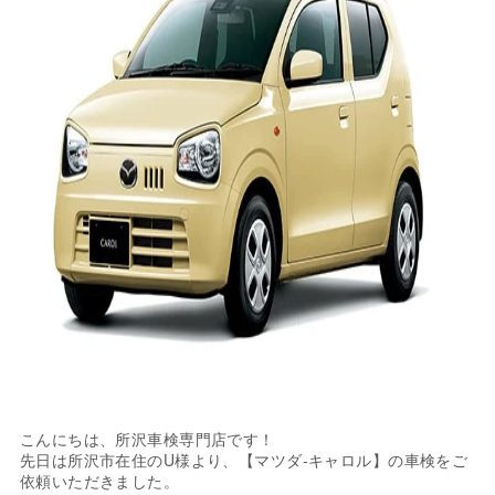
こんにちは、所沢車検専門店です！
先日は所沢市在住のU様より、【マツダ-キャロル】の車検をご
依頼いただきました。