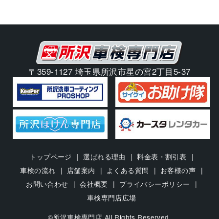
〒359-1127 埼玉県所沢市星の宮2丁目5-37
トップページ
選ばれる理由
料金表・割引表
車検の流れ
店舗案内
よくある質問
お客様の声
お問い合わせ
会社概要
プライバシーポリシー
車検専門店広場
©所沢車検専門店 All Rights Reserved.