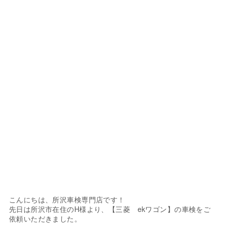
こんにちは、所沢車検専門店です！
先日は所沢市在住のH様より、【三菱 ekワゴン】の車検をご
依頼いただきました。