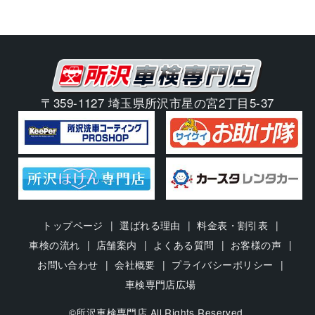
〒359-1127 埼玉県所沢市星の宮2丁目5-37
トップページ
選ばれる理由
料金表・割引表
車検の流れ
店舗案内
よくある質問
お客様の声
お問い合わせ
会社概要
プライバシーポリシー
車検専門店広場
©所沢車検専門店 All Rights Reserved.