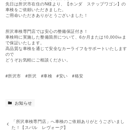
先日は所沢市在住のN様より、【ホンダ ステップワゴン】の
車検をご依頼いただきました。
ご用命いただきありがとうございました！
所沢車検専門店では安心の整備保証付き！
車検時に実施した整備箇所について、6か月または10,000㎞ま
で保証いたします。
高品質な車検を通じて安全なカーライフをサポートいたします
ので
どうぞお気軽にご相談ください。
#所沢市 #所沢 #車検 #安い #格安
お知らせ
「所沢車検専門店」へ車検のご依頼ありがとうございまし
た！【スバル レヴォーグ】