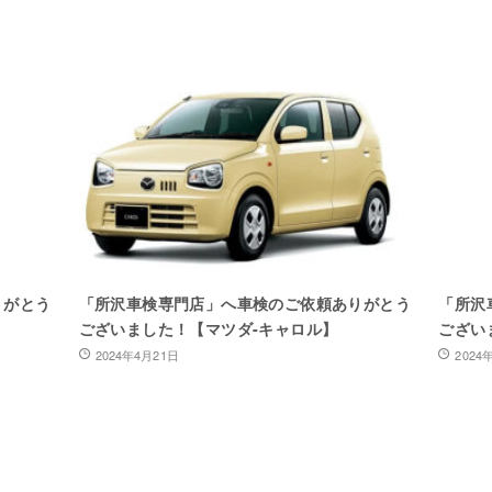
りがとう
「所沢車検専門店」へ車検のご依頼ありがとう
「所沢
ございました！【マツダ-キャロル】
ござい
2024年4月21日
2024