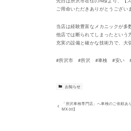
先日は所沢市在住のN様より、【
ご用命いただきありがとうござい
当店は経験豊富なメカニックが多
他店では断られてしまったという
充実の設備と確かな技術力で、大
#所沢市 #所沢 #車検 #安い 
お知らせ
「所沢車検専門店」へ車検のご依頼あ
MX-30】