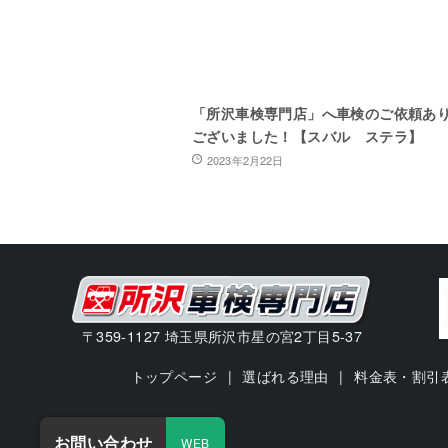
「所沢車検専門店」へ車検のご依頼あ
ございました！【スバル ステラ】
2023年2月22日
〒359-1127 埼玉県所沢市星の宮2丁目5-37
トップページ
選ばれる理由
料金表・割引
お問い合わせ
WEB