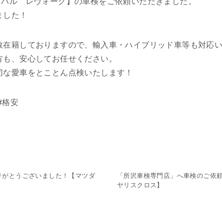
スバル レヴォーグ】の車検をご依頼いただきました。
ました！
数在籍しておりますので、輸入車・ハイブリッド車等も対応
方も、安心してお任せください。
切な愛車をとことん点検いたします！
#格安
りがとうございました！【マツダ
「所沢車検専門店」へ車検のご依
ヤリスクロス】