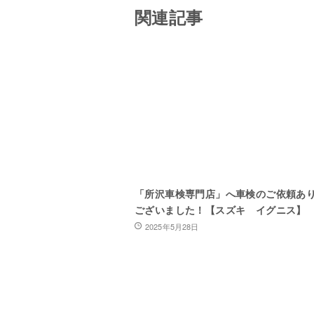
関連記事
「所沢車検専門店」へ車検のご依頼あ
ございました！【スズキ イグニス】
2025年5月28日