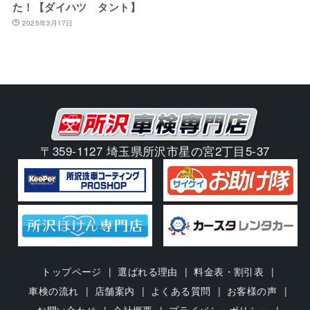
た！【ダイハツ タント】
2025年3月17日
〒359-1127 埼玉県所沢市星の宮2丁目5-37
トップページ
選ばれる理由
料金表・割引表
車検の流れ
店舗案内
よくある質問
お客様の声