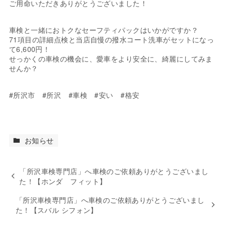
ご用命いただきありがとうございました！
車検と一緒におトクなセーフティパックはいかがですか？
71項目の詳細点検と当店自慢の撥水コート洗車がセットになっ
て6,600円！
せっかくの車検の機会に、愛車をより安全に、綺麗にしてみま
せんか？
#所沢市 #所沢 #車検 #安い #格安
お知らせ
「所沢車検専門店」へ車検のご依頼ありがとうございまし
た！【ホンダ フィット】
「所沢車検専門店」へ車検のご依頼ありがとうございまし
た！【スバル シフォン】