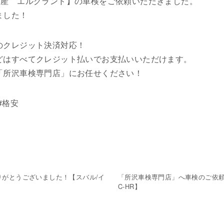
日産 エルグランド】の車検をご依頼いただきました。
ました！
のクレジット決済対応！
どはすべてクレジット払いでお支払いいただけます。
「所沢車検専門店」にお任せください！
#格安
がとうございました！【スバル/イ
「所沢車検専門店」へ車検のご依
C-HR】