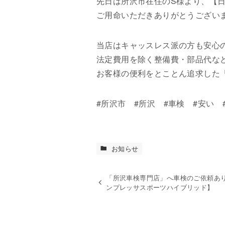
先日は所沢市在住のS様より、【
ご用命いただきありがとうござい
当店はキャッスレス派の方も安心
法定費用を除く整備費・部品代な
お客様の便利をとことん追求した
#所沢市 #所沢 #車検 #安い 
お知らせ
「所沢車検専門店」へ車検のご依頼あり
ンプレッサスポーツハイブリッド】