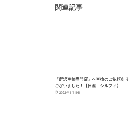
関連記事
「所沢車検専門店」へ車検のご依頼あ
ございました！【日産 シルフィ】
2022年1月19日