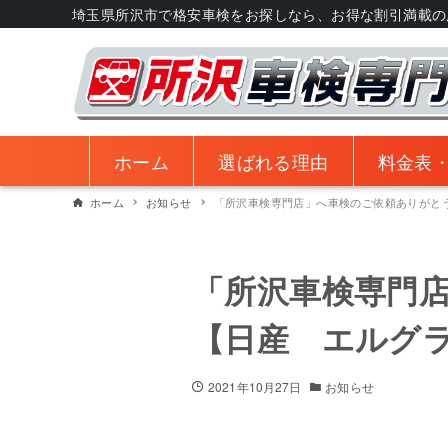
埼玉県所沢市で格安車検をお探しなら、お得な割引満載の
ホーム
選ばれる理由
料金表
ホーム
お知らせ
「所沢車検専門店」へ車検のご依頼ありがと
「所沢車検専門
【日産 エルグ
2021年10月27日
お知らせ