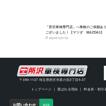
「所沢車検専門店」へ車検のご依頼あ
ございました！【マツダ MAZDA3】
2023年12月17日
〒359-1127 埼玉県所沢市星の宮2丁目5-37
トップページ
選ばれる理由
料金表・割引
お問い合わせ
WEB