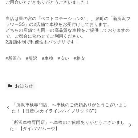
ご用命いただきありがとうございました！
当店は星の宮の「ベストステーション21」、泉町の「新所沢フ
ラワーSS」の2店舗で車検をお受付けしております。
どちらの店舗でも同一の高品質な車検をご提供しておりますの
で、ご都合に合わせてご利用ください。
2店舗体制で利便性もバッチリです！
#所沢市 #所沢 #車検 #安い #格安
お知らせ
「所沢車検専門店」へ車検のご依頼ありがとうございまし
た！【日産/スカイラインハイブリッドGT】
「所沢車検専門店」へ車検のご依頼ありがとうございまし
た！【ダイハツ/ムーヴ】